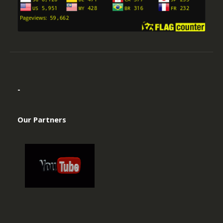
-
Our Partners