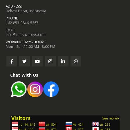
ADDRESS:
Bekasi Barat, Indonesia
PHONE:
+62 853-3846-5367
EMAIL:
info@cassavatoys.com
WORKING DAYS/HOURS:
Mon - Sun / 9:00 AM - 8:00 PM
Chat With Us