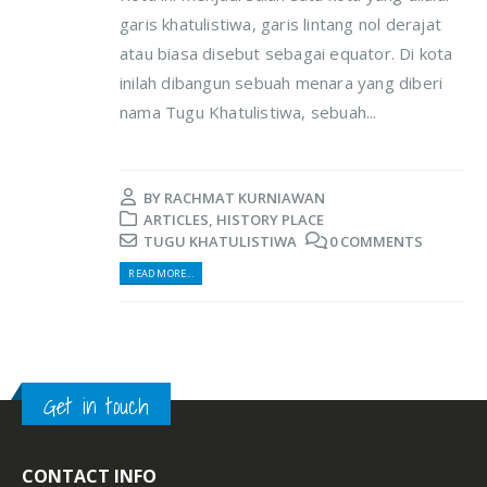
garis khatulistiwa, garis lintang nol derajat
atau biasa disebut sebagai equator. Di kota
inilah dibangun sebuah menara yang diberi
nama Tugu Khatulistiwa, sebuah...
BY
RACHMAT KURNIAWAN
ARTICLES
,
HISTORY PLACE
TUGU KHATULISTIWA
0 COMMENTS
READ MORE...
Get in touch
CONTACT INFO