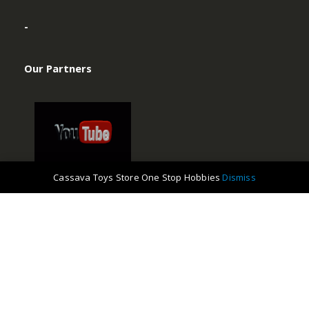
-
Our Partners
Cassava Toys Store One Stop Hobbies
Dismiss
©Cassavatoys.com . 2019. All Rights Reserved