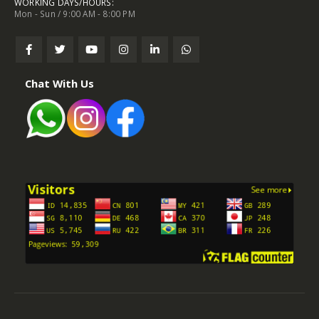
WORKING DAYS/HOURS:
Mon - Sun / 9:00 AM - 8:00 PM
Chat With Us