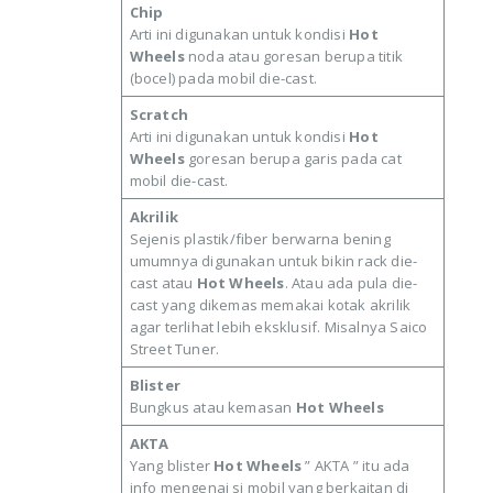
Chip
Arti ini digunakan untuk kondisi
Hot
Wheels
noda atau goresan berupa titik
(bocel) pada mobil die-cast.
Scratch
Arti ini digunakan untuk kondisi
Hot
Wheels
goresan berupa garis pada cat
mobil die-cast.
Akrilik
Sejenis plastik/fiber berwarna bening
umumnya digunakan untuk bikin rack die-
cast atau
Hot Wheels
. Atau ada pula die-
cast yang dikemas memakai kotak akrilik
agar terlihat lebih eksklusif. Misalnya Saico
Street Tuner.
Blister
Bungkus atau kemasan
Hot Wheels
AKTA
Yang blister
Hot Wheels
” AKTA ” itu ada
info mengenai si mobil yang berkaitan di