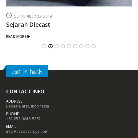
SEPTEMBER 23, 2019
Sejarah Diecast
READ MORE
Get in touch
CONTACT INFO
ADDRESS:
Bekasi Barat, Indonesia
PHONE:
+62 853-3846-5367
EMAIL:
info@cassavatoys.com