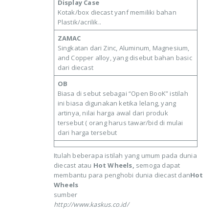
Display Case
Kotak/box diecast yanf memiliki bahan
Plastik/acrilik..
ZAMAC
Singkatan dari Zinc, Aluminum, Magnesium,
and Copper alloy, yang disebut bahan basic
dari diecast
OB
Biasa di sebut sebagai “Open BooK” istilah
ini biasa digunakan ketika lelang, yang
artinya, nilai harga awal dari produk
tersebut ( orang harus tawar/bid di mulai
dari harga tersebut
Itulah beberapa istilah yang umum pada dunia
diecast atau
Hot Wheels,
semoga dapat
membantu para penghobi dunia diecast dan
Hot
Wheels
sumber
http://www.kaskus.co.id/