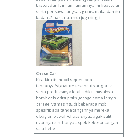
blister, dan lain-lain. umumnya ini kebetulan
serta peristiwa langka yg unik. maka dari itu
kadang2 harga jualnya juga tinggi
Chase Car
Kira-kira itu mobil seperti ada
tandanya/signature tesendiri yang unik
serta produksinya lebih sdikit.. misalnya
hotwheels edisi phil’s garage sama larry’s
garage, yg masing2 di beberapa mobil
spesifik ada tanda tangannya mereka
dibagian bawah/chassisnya.. agak sulit
nyarinya tuh, hanya aspek keberuntungan
saja hehe