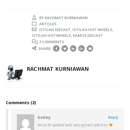
BY
RACHMAT KURNIAWAN
ARTICLES
ISTILAH DIECAST
,
ISTILAH HOT WHEELS
,
ISTILAH HOTWHEELS
,
KAMUS DIECAST
2 COMMENTS
SHARE:
RACHMAT KURNIAWAN
Comments (2)
bobby
Reply
terus di update kalo ada yg baru yah bos