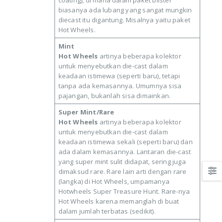
biasanya ada lubang yang sangat mungkin
diecast itu digantung. Misalnya yaitu paket
Hot Wheels.
Mint
Hot Wheels
artinya beberapa kolektor
untuk menyebutkan die-cast dalam
keadaan istimewa (seperti baru), tetapi
tanpa ada kemasannya. Umumnya sisa
pajangan, bukanlah sisa dimainkan.
Super Mint/Rare
Hot Wheels
artinya beberapa kolektor
untuk menyebutkan die-cast dalam
keadaan istimewa sekali (seperti baru) dan
ada dalam kemasannya. Lantaran die-cast
yang super mint sulit didapat, sering juga
dimaksud rare. Rare lain arti dengan rare
(langka) di Hot Wheels, umpamanya
Hotwheels Super Treasure Hunt. Rare-nya
Hot Wheels karena memanglah di buat
dalam jumlah terbatas (sedikit).